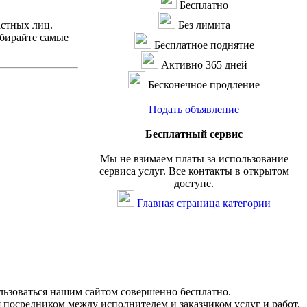
Бесплатно
астных лиц.
Без лимита
ыбирайте самые
Бесплатное поднятие
Активно 365 дней
Бесконечное продление
Подать объявление
Бесплатный сервис
Мы не взимаем платы за использование
сервиса услуг. Все контакты в открытом
доступе.
Главная страница категории
ользоваться нашим сайтом совершенно бесплатно.
я посредником между исполнителем и заказчиком услуг и работ.