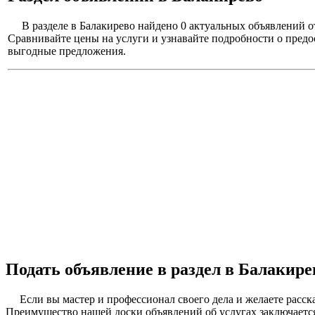
В разделе в Балакирево найдено 0 актуальных объявлений 
Сравнивайте цены на услуги и узнавайте подробности о пред
выгодные предложения.
Подать объявление в раздел в Балакире
Если вы мастер и профессионал своего дела и желаете расск
Преимущество нашей доски объявлений об услугах заключается 