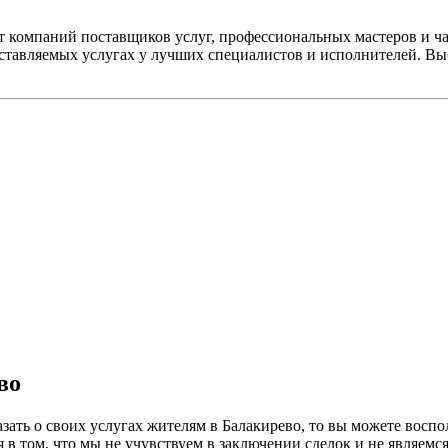
от компаний поставщиков услуг, профессиональных мастеров и ч
оставляемых услугах у лучших специалистов и исполнителей. В
во
азать о своих услугах жителям в Балакирево, то вы можете восп
в том, что мы не учувствуем в заключении сделок и не являемс