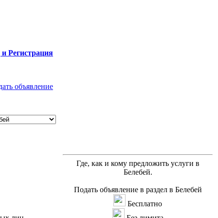
 и Регистрация
дать объявление
Где, как и кому предложить услуги в
Белебей.
Подать объявление в раздел в Белебей
Бесплатно
ных лиц.
Без лимита