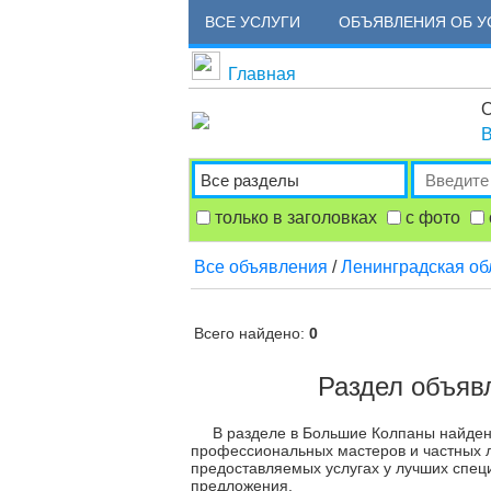
ВСЕ УСЛУГИ
ОБЪЯВЛЕНИЯ ОБ У
Главная
О
В
только в заголовках
с фото
Все объявления
/
Ленинградская об
Всего найдено:
0
Раздел объяв
В разделе в Большие Колпаны найдено
профессиональных мастеров и частных л
предоставляемых услугах у лучших спец
предложения.