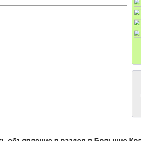
ть объявление в раздел в Большие Ко