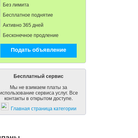
Без лимита
Бесплатное поднятие
Активно 365 дней
Бесконечное продление
Подать объявление
Бесплатный сервис
Мы не взимаем платы за
использование сервиса услуг. Все
контакты в открытом доступе.
Главная страница категории
лпаны