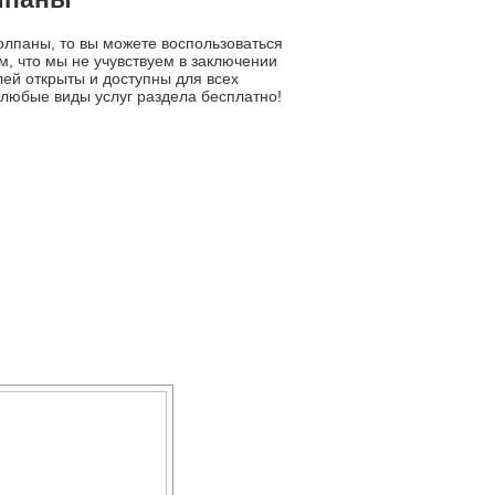
олпаны, то вы можете воспользоваться
, что мы не учувствуем в заключении
лей открыты и доступны для всех
 любые виды услуг раздела бесплатно!