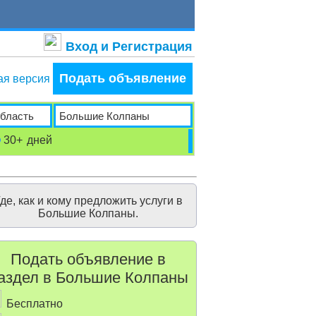
Вход и Регистрация
Подать объявление
ая версия
30+
дней
де, как и кому предложить услуги в
Большие Колпаны.
Подать объявление в
аздел в Большие Колпаны
Бесплатно