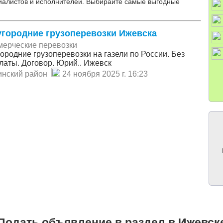
иалистов и исполнителей. Выбирайте самые выгодные
городние грузоперевозки Ижевска
мерческие перевозки
ородние грузоперевозки на газели по России. Без
латы. Договор. Юрий.. Ижевск
инский район
24 ноября 2025 г. 16:23
Подать объявление в раздел в Ижевск