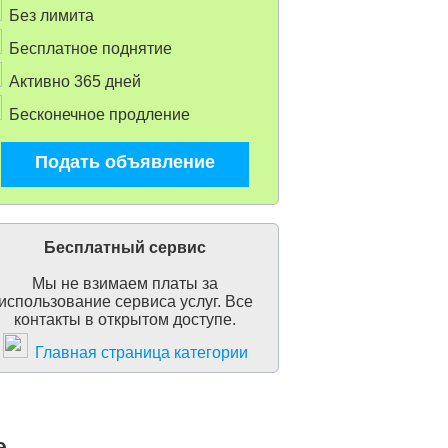
Без лимита
Бесплатное поднятие
Активно 365 дней
Бесконечное продление
Подать объявление
Бесплатный сервис
Мы не взимаем платы за
использование сервиса услуг. Все
контакты в открытом доступе.
Главная страница категории
е