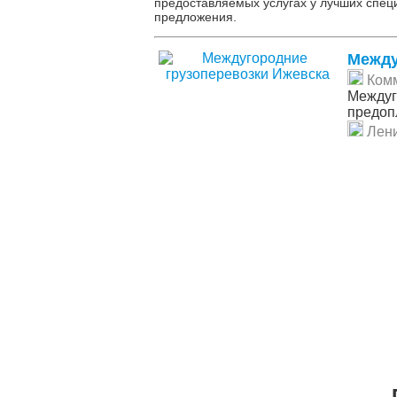
предоставляемых услугах у лучших спец
предложения.
Между
Ком
Междуг
предоп
Лен