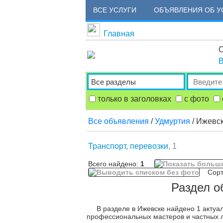
ВСЕ УСЛУГИ
ОБЪЯВЛЕНИЯ ОБ У
Главная
О
В
только в заголовках
с фото
Все объявления
/
Удмуртия
/ Ижевс
Транспорт, перевозки
, 1
Всего найдено:
1
Сорти
Раздел о
В разделе в Ижевске найдено 1 актуа
профессиональных мастеров и частных л