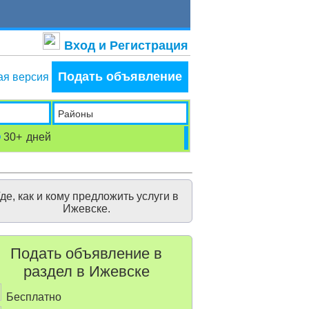
Вход и Регистрация
Подать объявление
ая версия
Районы
30+
дней
де, как и кому предложить услуги в
Ижевске.
Подать объявление в
раздел в Ижевске
Бесплатно