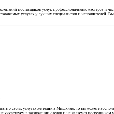
компаний поставщиков услуг, профессиональных мастеров и час
оставляемых услугах у лучших специалистов и исполнителей. В
о
казать о своих услугах жителям в Мишкино, то вы можете воспо
 не учувствуем в заключении сделок и не являемся посредником 