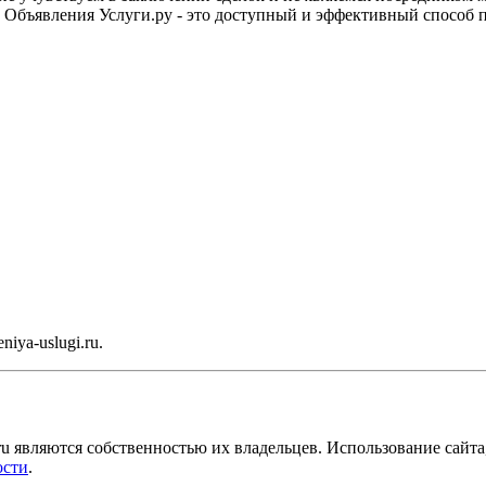
. Объявления Услуги.ру - это доступный и эффективный способ 
iya-uslugi.ru.
ru являются собственностью их владельцев. Использование сайта,
ости
.