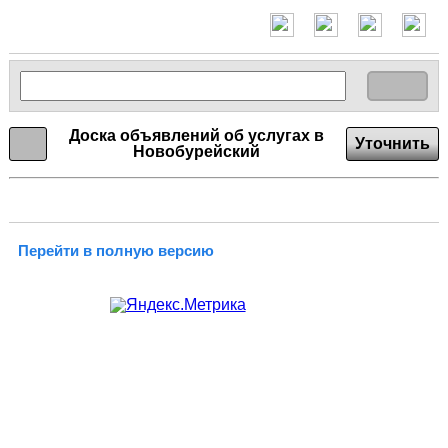
Доска объявлений об услугах в
Уточнить
Новобурейский
Перейти в полную версию