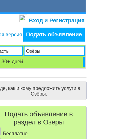
Вход и Регистрация
Подать объявление
ая версия
30+
дней
де, как и кому предложить услуги в
Озёры.
Подать объявление в
раздел в Озёры
Бесплатно