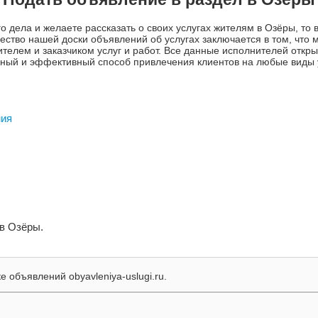
о дела и желаете рассказать о своих услугах жителям в Озёры, то
тво нашей доски объявлений об услугах заключается в том, что м
елем и заказчиком услуг и работ. Все данные исполнителей откры
упный и эффективный способ привлечения клиентов на любые виды 
ния
 в Озёры.
 объявлений obyavleniya-uslugi.ru.