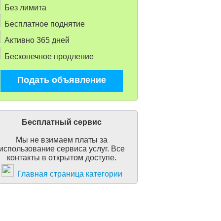
Без лимита
Бесплатное поднятие
Активно 365 дней
Бесконечное продление
Подать объявление
Бесплатный сервис
Мы не взимаем платы за
использование сервиса услуг. Все
контакты в открытом доступе.
Главная страница категории