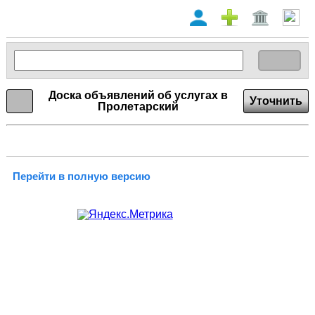
Доска объявлений об услугах в
Уточнить
Пролетарский
Перейти в полную версию