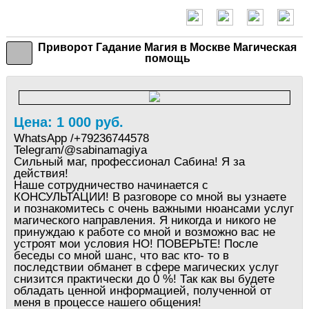
Приворот Гадание Магия в Москве Магическая
помощь
Цена: 1 000 руб.
WhatsApp /+79236744578
Telegram/@sabinamagiya
Сильный маг, профессионал Сабина! Я за
действия!
Наше сотрудничество начинается с
КОНСУЛЬТАЦИИ! В разговоре со мной вы узнаете
и познакомитесь с очень важными нюансами услуг
магического направления. Я никогда и никого не
принуждаю к работе со мной и возможно вас не
устроят мои условия НО! ПОВЕРЬТЕ! После
беседы со мной шанс, что вас кто- то в
последствии обманет в сфере магических услуг
снизится практически до 0 %! Так как вы будете
обладать ценной информацией, полученной от
меня в процессе нашего общения!