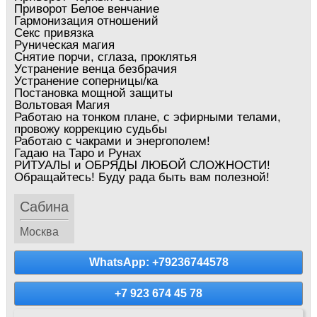
Приворот Белое венчание
Гармонизация отношений
Секс привязка
Руническая магия
Снятие порчи, сглаза, проклятья
Устранение венца безбрачия
Устранение соперницы/ка
Постановка мощной защиты
Вольтовая Магия
Работаю на тонком плане, с эфирными телами,
провожу коррекцию судьбы
Работаю с чакрами и энергополем!
Гадаю на Таро и Рунах
РИТУАЛЫ и ОБРЯДЫ ЛЮБОЙ СЛОЖНОСТИ!
Обращайтесь! Буду рада быть вам полезной!
Сабина
Москва
WhatsApp: +79236744578
+7 923 674 45 78