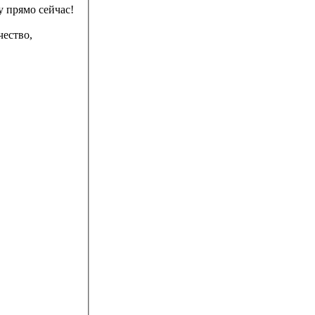
ду прямо сейчас!
чество,