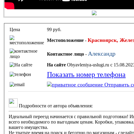
Цена
99 руб.
Красноярск, Желе
Местоположение
-
Александр
Контактное лицо
-
На сайте
Obyavleniya-uslugi.ru с 15.08.20
Показать номер телефона
Отправить с
Подробности от автора объявления:
Иде
всего необходимого по выгодным ценам. Коробки, упаковка, 
вашего имущества.
Не тратьте время на поиск и беготню по магазинам - сделай