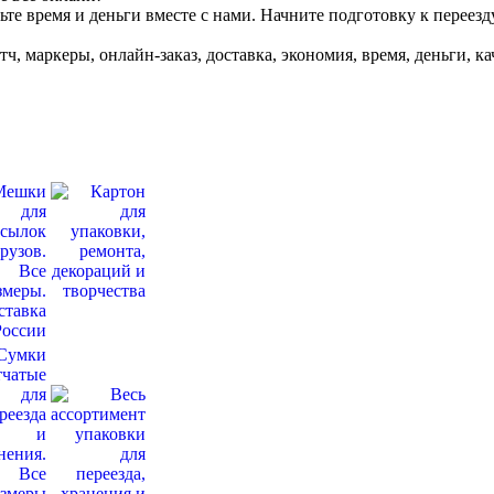
мьте время и деньги вместе с нами. Начните подготовку к переез
тч, маркеры, онлайн-заказ, доставка, экономия, время, деньги, ка