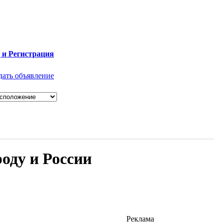
 и Регистрация
дать объявление
роду и России
Реклама