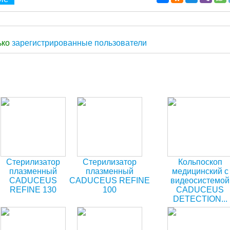
ько
зарегистрированные пользователи
Стерилизатор
Стерилизатор
Кольпоскоп
плазменный
плазменный
медицинский с
CADUCEUS
CADUCEUS REFINE
видеосистемой
REFINE 130
100
CADUCEUS
DETECTION...