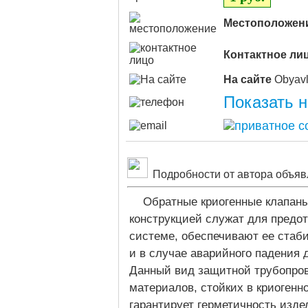
Местоположен
Контактное ли
На сайте
Показать 
Подробности от автора объяв
Обратные криогенные клапан
конструкцией служат для предо
системе, обеспечивают ее стаби
и в случае аварийного падения 
Данный вид защитной трубопров
материалов, стойких в криогенн
гарантирует герметичность изд