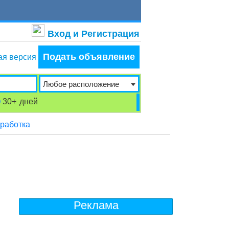
Вход и Регистрация
Подать объявление
ая версия
30+
дней
бработка
Реклама