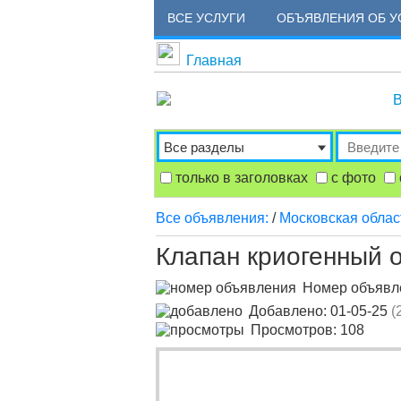
ВСЕ УСЛУГИ
ОБЪЯВЛЕНИЯ ОБ У
Главная
В
только в заголовках
с фото
Все объявления:
/
Московская облас
Клапан криогенный
Номер объяв
Добавлено: 01-05-25
(
Просмотров: 108