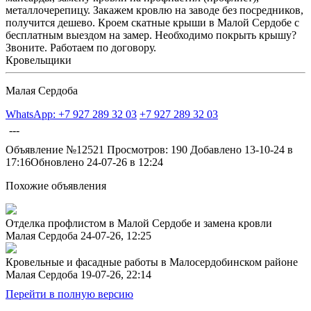
металлочерепицу. Закажем кровлю на заводе без посредников,
получится дешево. Кроем скатные крыши в Малой Сердобе с
бесплатным выездом на замер. Необходимо покрыть крышу?
Звоните. Работаем по договору.
Кровельщики
Малая Сердоба
WhatsApp: +7 927 289 32 03
+7 927 289 32 03
---
Объявление №12521
Просмотров: 190
Добавлено 13-10-24 в
17:16
Обновлено 24-07-26 в 12:24
Похожие объявления
Отделка профлистом в Малой Сердобе и замена кровли
Малая Сердоба
24-07-26, 12:25
Кровельные и фасадные работы в Малосердобинском районе
Малая Сердоба
19-07-26, 22:14
Перейти в полную версию