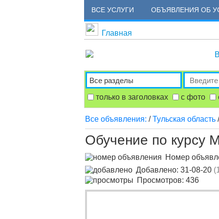
ВСЕ УСЛУГИ
ОБЪЯВЛЕНИЯ ОБ У
Главная
В
только в заголовках
с фото
Все объявления:
/
Тульская область
Обучение по курсу 
Номер объяв
Добавлено: 31-08-20
(
Просмотров: 436