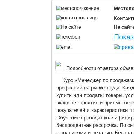
Местоп
Контакт
На сайт
Показ
Подробности от автора объяв
Курс «Менеджер по продажам»
профессий на рынке труда. Кажд
купить или продать: товары, ус
включает понятие и приемы вер
покупателей и характеристики п
Обучение проводят квалифицир
беспроцентная рассрочка. По о
с подписями и печатью. Беспла