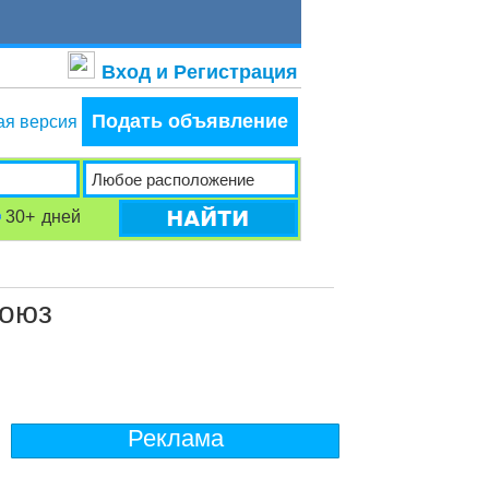
Вход и Регистрация
Подать объявление
ая версия
30+
дней
Союз
Реклама