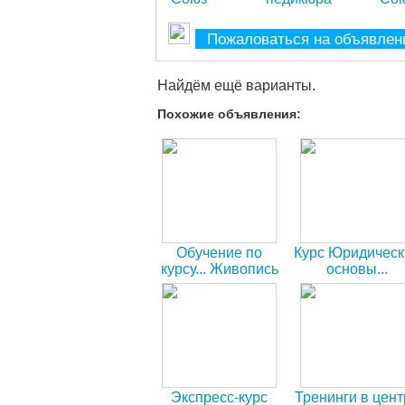
Пожаловаться на объявлен
Найдём ещё варианты.
Похожие объявления:
Обучение по
Курс Юридическ
курсу... Живопись
основы...
в центре Союз
предприниматель
деятельности
Экспресс-курс
Тренинги в цент