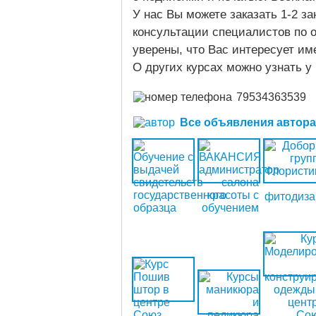
У нас Вы можете заказать 1-2 занят
консультации специалистов по отдел
уверены, что Вас интересует им
О других курсах можно узнать у
79534363539
Все объявления автора (