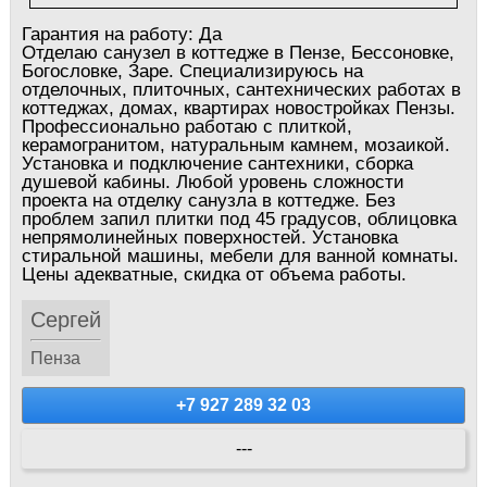
Гарантия на работу:
Да
Отделаю санузел в коттедже в Пензе, Бессоновке,
Богословке, Заре. Специализируюсь на
отделочных, плиточных, сантехнических работах в
коттеджах, домах, квартирах новостройках Пензы.
Профессионально работаю с плиткой,
керамогранитом, натуральным камнем, мозаикой.
Установка и подключение сантехники, сборка
душевой кабины. Любой уровень сложности
проекта на отделку санузла в коттедже. Без
проблем запил плитки под 45 градусов, облицовка
непрямолинейных поверхностей. Установка
стиральной машины, мебели для ванной комнаты.
Цены адекватные, скидка от объема работы.
Сергей
Пенза
+7 927 289 32 03
---