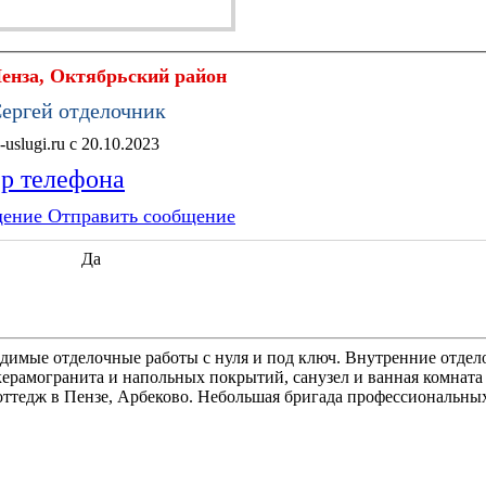
енза, Октябрьский район
ергей отделочник
Obyavleniya-uslugi.ru с 20.10.2023
ер телефона
Отправить сообщение
Да
димые отделочные работы с нуля и под ключ. Внутренние отдел
 керамогранита и напольных покрытий, санузел и ванная комната
коттедж в Пензе, Арбеково. Небольшая бригада профессиональны