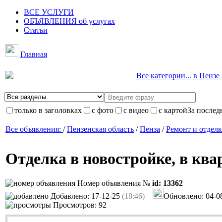
ВСЕ УСЛУГИ
ОБЪЯВЛЕНИЯ об услугах
Статьи
Главная
Все категории...
в Пензе .
только в заголовках
с фото
с видео
с картой
За послед
Все объявления:
/
Пензенская область
/
Пенза
/
Ремонт и отделк
Отделка в новостройке, в ква
Номер объявления №
id: 13362
Добавлено: 17-12-25
(18:46)
Обновлено: 04-0
Просмотров: 92