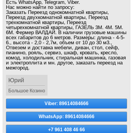
Есть WhatsApp, Telegram, Viber.
Нас можно найти по запросу:
Заказать Переезд однокомнатной квартиры,
Переезд двухкомнатной квартиры, Переезд
трехкомнатной квартиры, Переезд
четырехкомнатной квартиры, ГАЗЕЛЬ 3М. 4М. 5М.
6М. Фермер ВАЛДАЙ. В наличии грузовые машины
всех габаритов до 6 метров. Размеры: длина - 4-5-
6., высота - 2,0 - 2,7м, объем от 10 до 30 м3.,
Отвезем и доставка мебели, диван, стол, сейф,
пианино, рояль, сервиз, шкаф, кровать, кресло,
комод, холодильник, стиральная машинка, газовая
и электроплита и мн. другое, заказать переезд на
межгород.
Юрий
Большое Козино
Viber: 89614084666
WhatsApp: 89614084666
+7 961 408 46 66