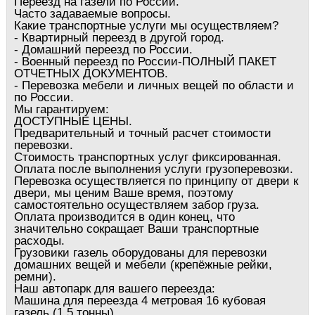
Переезд на газели по России.
Часто задаваемые вопросы.
Какие транспортные услуги мы осуществляем?
- Квартирный переезд в другой город.
- Домашний переезд по России.
- Военный переезд по России-ПОЛНЫЙ ПАКЕТ
ОТЧЕТНЫХ ДОКУМЕНТОВ.
- Перевозка мебели и личных вещей по области и
по России.
Мы гарантируем:
ДОСТУПНЫЕ ЦЕНЫ.
Предварительный и точный расчет стоимости
перевозки.
Стоимость транспортных услуг фиксированная.
Оплата после выполнения услуги грузоперевозки.
Перевозка осуществляется по принципу от двери к
двери, мы ценим Ваше время, поэтому
самостоятельно осуществляем забор груза.
Оплата производится в один конец, что
значительно сокращает Ваши транспортные
расходы.
Грузовики газель оборудованы для перевозки
домашних вещей и мебели (крепёжные рейки,
ремни).
Наш автопарк для вашего переезда:
Машина для переезда 4 метровая 16 кубовая
газель (1,5 тонны)