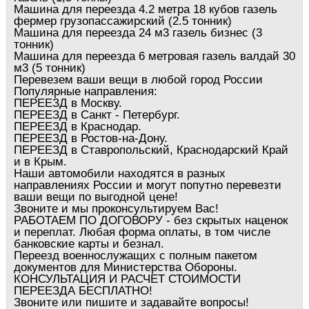
Машина для переезда 4.2 метра 18 кубов газель
фермер грузопассажирский (2.5 тонник)
Машина для переезда 24 м3 газель бизнес (3
тонник)
Машина для переезда 6 метровая газель валдай 30
м3 (5 тонник)
Перевезем ваши вещи в любой город России
Популярные направления:
ПЕРЕЕЗД в Москву.
ПЕРЕЕЗД в Санкт - Петербург.
ПЕРЕЕЗД в Краснодар.
ПЕРЕЕЗД в Ростов-на-Дону.
ПЕРЕЕЗД в Ставропольский, Краснодарский Край
и в Крым.
Наши автомобили находятся в разных
направлениях России и могут попутно перевезти
ваши вещи по выгодной цене!
Звоните и мы проконсультируем Вас!
РАБОТАЕМ ПО ДОГОВОРУ - без скрытых наценок
и переплат. Любая форма оплаты, в том числе
банковские карты и безнал.
Переезд военнослужащих с полным пакетом
документов для Министерства Обороны.
КОНСУЛЬТАЦИЯ И РАСЧЕТ СТОИМОСТИ
ПЕРЕЕЗДА БЕСПЛАТНО!
Звоните или пишите и задавайте вопросы!