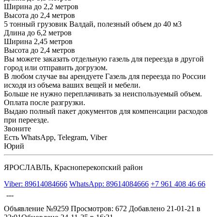
Ширина до 2,2 метров
Высота до 2,4 метров
5 тонный грузовик Валдай, полезный объем до 40 м3
Длина до 6,2 метров
Ширина 2,45 метров
Высота до 2,4 метров
Вы можете заказать отдельную газель для переезда в другой
город или отправить догрузом.
В любом случае вы арендуете Газель для переезда по России
исходя из объема ваших вещей и мебели.
Больше не нужно переплачивать за неиспользуемый объем.
Оплата после разгрузки.
Выдаю полный пакет документов для компенсации расходов
при переезде.
Звоните
Есть WhatsApp, Telegram, Viber
Юрий
ЯРОСЛАВЛЬ, Красноперекопский район
Viber: 89614084666
WhatsApp: 89614084666
+7 961 408 46 66
---
Объявление №9259
Просмотров: 672
Добавлено 21-01-21 в