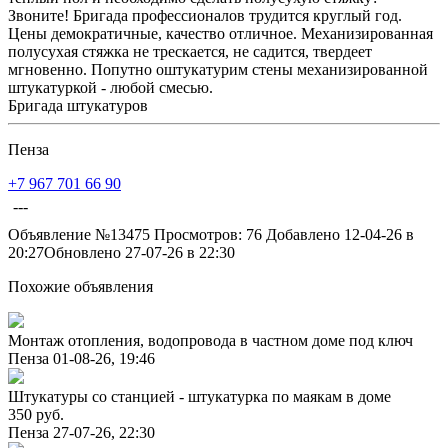
Звоните! Бригада профессионалов трудится круглый год.
Цены демократичные, качество отличное. Механизированная
полусухая стяжка не трескается, не садится, твердеет
мгновенно. Попутно оштукатурим стены механизированной
штукатуркой - любой смесью.
Бригада штукатуров
Пенза
+7 967 701 66 90
---
Объявление №13475
Просмотров: 76
Добавлено 12-04-26 в
20:27
Обновлено 27-07-26 в 22:30
Похожие объявления
Монтаж отопления, водопровода в частном доме под ключ
Пенза
01-08-26, 19:46
Штукатуры со станцией - штукатурка по маякам в доме
350 руб.
Пенза
27-07-26, 22:30