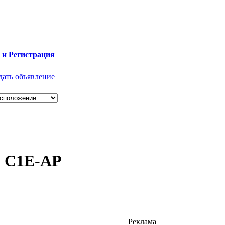
 и Регистрация
дать объявление
S C1E-AP
Реклама