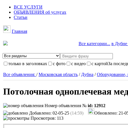
ВСЕ УСЛУГИ
ОБЪЯВЛЕНИЯ об услугах
Статьи
Главная
Все категории...
в Дубне 
только в заголовках
с фото
с видео
с картой
За послед
Все объявления:
/
Московская область
/
Дубна
/
Оборудование, 
Потолочная одноплечевая м
Номер объявления №
id: 12912
Добавлено: 02-05-25
(14:59)
Обновлено: 21-0
Просмотров: 113