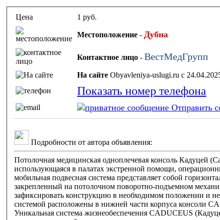
Цена
1 руб.
Дубна
Местоположение
-
ВестМедГрупп
Контактное лицо
-
На сайте
Obyavleniya-uslugi.ru с 24.04.20
Показать номер телефона
Отправить с
Подробности от автора объявления:
Потолочная медицинская одноплечевая консоль Кадуцей (Cad
использующаяся в палатах экстренной помощи, операционны
мобильная подвесная система представляет собой горизонт
закрепленный на потолочном поворотно-подъемном механи
зафиксировать конструкцию в необходимом положении и не 
системой расположены в нижней части корпуса консоли 
Уникальная система жизнеобеспечения CADUCEUS (Кадуцей)