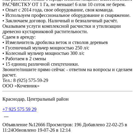
РАСЧИСТКУ ОТ 1 Га, не меньше! 6 или 10 соток не берем.
• Опыт с 2014 года, свое оборудование, своя команда.
• Используем профессиональное оборудование и снаряжение.
• Заключаем договор. Наличный и безналичный расчёт.
Оказываем услуги комплексной расчистки и утилизации
древесно кустарниковой растительности.
Сдаем в аренду:
• Измельчитель дробилка веток и стволов деревьев
• Гусеничный мульчер мощностью 250 л/с
• Колесный мульчер мощностью 300 л/с
• Работаем в 2 смены
• 15 единиц различной спецтехники.
Звоните/пишите прямо сейчас - ответим на вопросы и сделаем
расчет.
Тел.: 8 (925) 575-59-29
ООО «Кочевник»
Краснодар, Центральный район
+7 925 575 59 29
---
Объявление №12666
Просмотров: 196
Добавлено 22-02-25 в
11:24
Обновлено 19-07-26 в 12:14