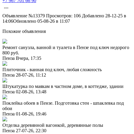
+7 967 701 66 90
---
Объявление №13379
Просмотров: 106
Добавлено 28-12-25 в
14:06
Обновлено 05-08-26 в 11:07
Похожие объявления
Ремонт санузла, ванной и туалета в Пензе под ключ недорого
800 руб.
Пенза
Вчера, 17:35
Плиточник - ванная под ключ, любая сложность
Пенза
28-07-26, 11:12
Штукатурка по маякам в частном доме, в коттедже, здании
Пенза
02-08-26, 13:48
Поклейка обоев в Пензе. Подготовка стен - шпаклевка под
обои
Пенза
01-08-26, 19:46
Отделка деревянной вагонкой, деревянные полы
Пенза
27-07-26, 22:30