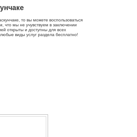
кунчаке
аскунчаке, то вы можете воспользоваться
, что мы не учувствуем в заключении
лей открыты и доступны для всех
 любые виды услуг раздела бесплатно!