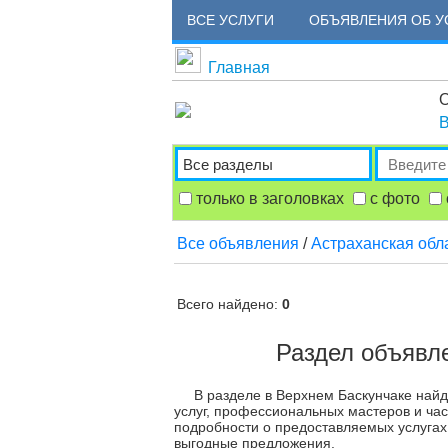
ВСЕ УСЛУГИ
ОБЪЯВЛЕНИЯ ОБ У
Главная
О
В
только в заголовках
с фото
Все объявления
/
Астраханская обл
Всего найдено:
0
Раздел объявл
В разделе в Верхнем Баскунчаке най
услуг, профессиональных мастеров и час
подробности о предоставляемых услугах
выгодные предложения.