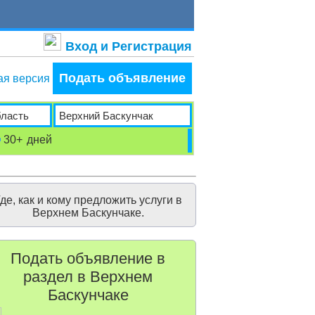
Вход и Регистрация
Подать объявление
ая версия
30+
дней
де, как и кому предложить услуги в
Верхнем Баскунчаке.
Подать объявление в
раздел в Верхнем
Баскунчаке