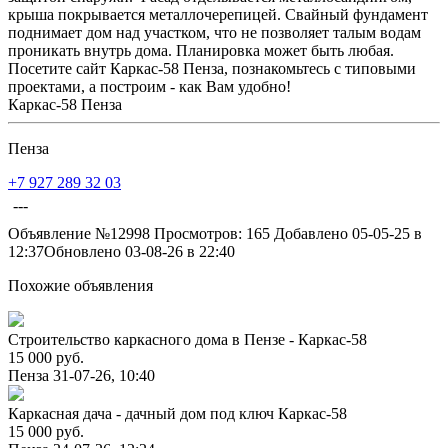
крыша покрывается металлочерепицей. Свайный фундамент
поднимает дом над участком, что не позволяет талым водам
проникать внутрь дома. Планировка может быть любая.
Посетите сайт Каркас-58 Пенза, познакомьтесь с типовыми
проектами, а построим - как Вам удобно!
Каркас-58 Пенза
Пенза
+7 927 289 32 03
---
Объявление №12998
Просмотров: 165
Добавлено 05-05-25 в
12:37
Обновлено 03-08-26 в 22:40
Похожие объявления
Строительство каркасного дома в Пензе - Каркас-58
15 000 руб.
Пенза
31-07-26, 10:40
Каркасная дача - дачный дом под ключ Каркас-58
15 000 руб.