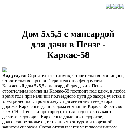
Дом 5х5,5 с мансардой
для дачи в Пензе -
Каркас-58
Вид услуги:
Строительство домов, Строительство жилищное,
Строительство крыши, Строительство фундамента
Каркасный дом 5х5,5 с мансардой для дачи в Пензе
строительная компания Каркас-58 построит под ключ, в любое
время года при наличии подъездного пути до забора участка и
электричества. Строить дачу с применением генератора
дороже. Каркасные дачные дома компании Каркас-58 есть во
всех СНТ Пензы и пригорода, их ежегодно заказывают
десятки садоводов. Каркасные домики - недорогое,
долговечное жилье с утепленным контуром и надежной
защитой снаружи. Фасад отделывается металлосайдингом,