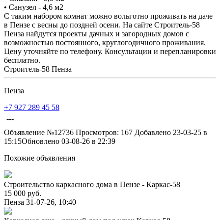
• Санузел - 4,6 м2
С таким набором комнат можно вольготно проживать на даче
в Пензе с весны до поздней осени. На сайте Строитель-58
Пенза найдутся проекты дачных и загородных домов с
возможностью постоянного, круглогодичного проживания.
Цену уточняйте по телефону. Консультации и перепланировки
бесплатно.
Строитель-58 Пенза
Пенза
+7 927 289 45 58
---
Объявление №12736
Просмотров: 167
Добавлено 23-03-25 в
15:15
Обновлено 03-08-26 в 22:39
Похожие объявления
Строительство каркасного дома в Пензе - Каркас-58
15 000 руб.
Пенза
31-07-26, 10:40