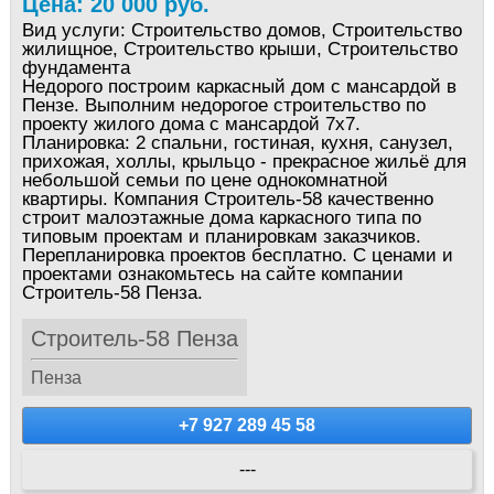
Цена: 20 000 руб.
Вид услуги:
Строительство домов, Строительство
жилищное, Строительство крыши, Строительство
фундамента
Недорого построим каркасный дом с мансардой в
Пензе. Выполним недорогое строительство по
проекту жилого дома с мансардой 7х7.
Планировка: 2 спальни, гостиная, кухня, санузел,
прихожая, холлы, крыльцо - прекрасное жильё для
небольшой семьи по цене однокомнатной
квартиры. Компания Строитель-58 качественно
строит малоэтажные дома каркасного типа по
типовым проектам и планировкам заказчиков.
Перепланировка проектов бесплатно. С ценами и
проектами ознакомьтесь на сайте компании
Строитель-58 Пенза.
Строитель-58 Пенза
Пенза
+7 927 289 45 58
---